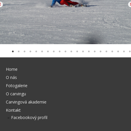
Home
O nás
Fotogalerie
O carvingu
Carvingová akademie
Kontakt
Facebookový profil