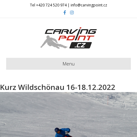
Tel +420 724 520 974 | info@carvingpoint.cz
Facebook
Instagram
Menu
Kurz Wildschönau 16-18.12.2022