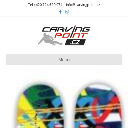
Tel +420 724 520 974 | info@carvingpoint.cz
Facebook
Instagram
Menu