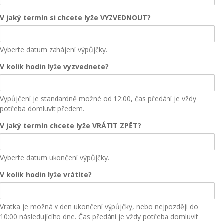
V jaký termín si chcete lyže VYZVEDNOUT?
Vyberte datum zahájení výpůjčky.
V kolik hodin lyže vyzvednete?
Vypůjčení je standardně možné od 12:00, čas předání je vždy
potřeba domluvit předem.
V jaký termín chcete lyže VRÁTIT ZPĚT?
Vyberte datum ukončení výpůjčky.
V kolik hodin lyže vrátíte?
Vratka je možná v den ukončení výpůjčky, nebo nejpozději do
10:00 následujícího dne. Čas předání je vždy potřeba domluvit