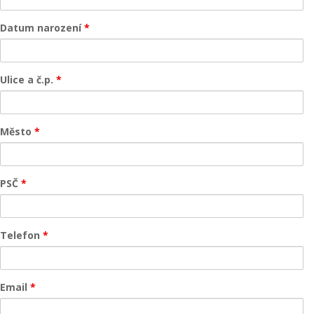
Datum narození
*
Ulice a č.p.
*
Město
*
PSČ
*
Telefon
*
Email
*