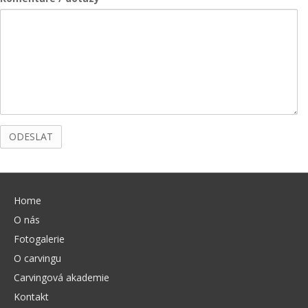
Home
O nás
Fotogalerie
O carvingu
Carvingová akademie
Kontakt